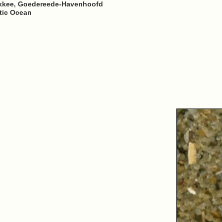
akkee, Goedereede-Havenhoofd
ntic Ocean