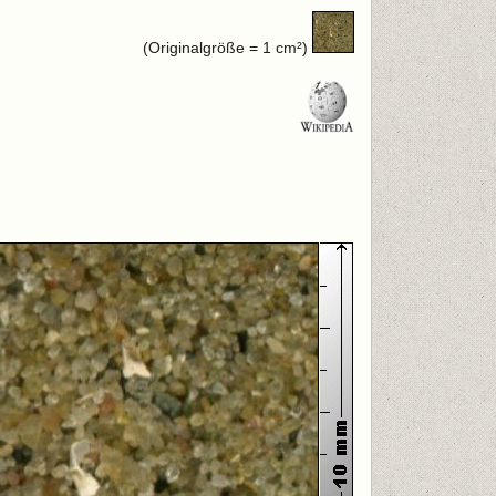
(Originalgröße = 1 cm²)