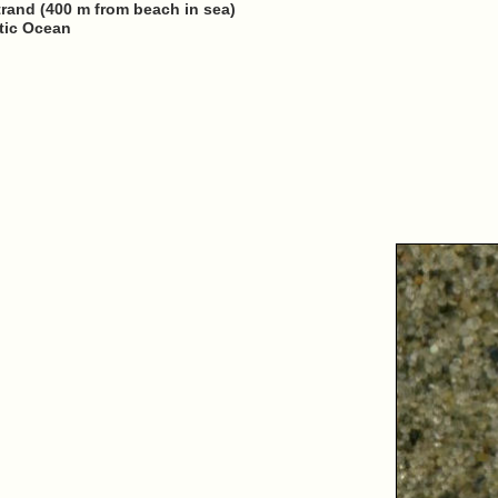
rand (400 m from beach in sea)
ntic Ocean