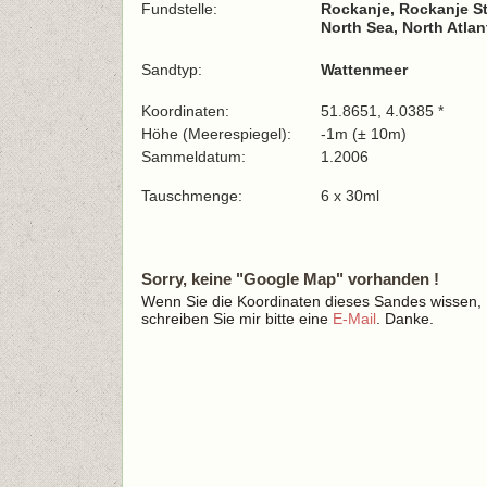
Fundstelle:
Rockanje, Rockanje St
North Sea, North Atla
Sandtyp:
Wattenmeer
Koordinaten:
51.8651, 4.0385 *
Höhe (Meerespiegel):
-1m (± 10m)
Sammeldatum:
1.2006
Tauschmenge:
6 x 30ml
Sorry, keine "Google Map" vorhanden !
Wenn Sie die Koordinaten dieses Sandes wissen,
schreiben Sie mir bitte eine
E-Mail
. Danke.