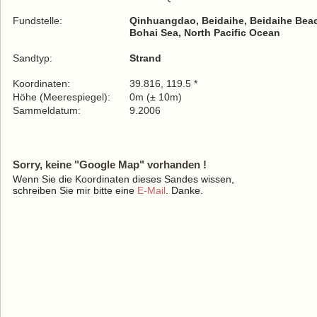
Fundstelle:
Qinhuangdao, Beidaihe, Beidaihe Bea
Bohai Sea, North Pacific Ocean
Sandtyp:
Strand
Koordinaten:
39.816, 119.5 *
Höhe (Meerespiegel):
0m (± 10m)
Sammeldatum:
9.2006
Sorry, keine "Google Map" vorhanden !
Wenn Sie die Koordinaten dieses Sandes wissen,
schreiben Sie mir bitte eine
E-Mail
. Danke.