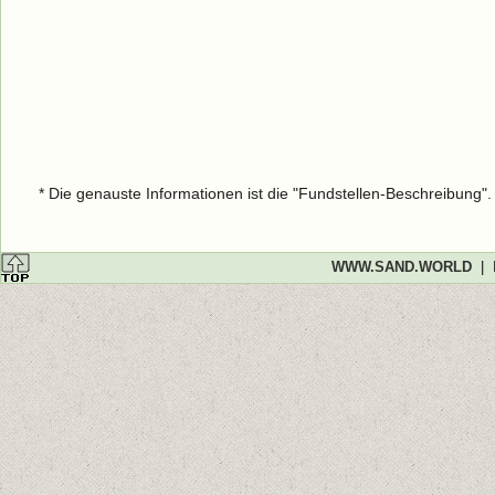
* Die genauste Informationen ist die "Fundstellen-Beschreibung"
WWW.SAND.WORLD
|