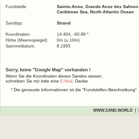
Fundstelle:
Sainte-Anne, Grande Anse des Salines
Caribbean Sea, North Atlantic Ocean
Sandtyp:
Strand
Koordinaten:
14.404, -60.88 *
Höhe (Meerespiegel):
0m (± 10m)
Sammeldatum:
8.1993
Sorry, keine "Google Map" vorhanden !
Wenn Sie die Koordinaten dieses Sandes wissen,
schreiben Sie mir bitte eine
E-Mail
. Danke.
* Die genauste Informationen ist die "Fundstellen-Beschreibung"
WWW.SAND.WORLD
|