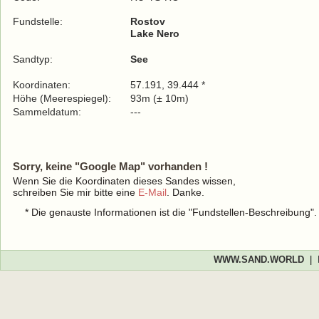
Fundstelle:
Rostov
Lake Nero
Sandtyp:
See
Koordinaten:
57.191, 39.444 *
Höhe (Meerespiegel):
93m (± 10m)
Sammeldatum:
---
Sorry, keine "Google Map" vorhanden !
Wenn Sie die Koordinaten dieses Sandes wissen,
schreiben Sie mir bitte eine
E-Mail
. Danke.
* Die genauste Informationen ist die "Fundstellen-Beschreibung"
WWW.SAND.WORLD
|