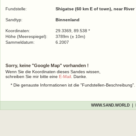
Fundstelle:
Shigatse (60 km E of town), near Rive
Sandtyp:
Binnenland
Koordinaten:
29.3369, 89.538 *
Höhe (Meerespiegel):
3789m (± 10m)
Sammeldatum:
6.2007
Sorry, keine "Google Map" vorhanden !
Wenn Sie die Koordinaten dieses Sandes wissen,
schreiben Sie mir bitte eine
E-Mail
. Danke.
* Die genauste Informationen ist die "Fundstellen-Beschreibung"
WWW.SAND.WORLD
|