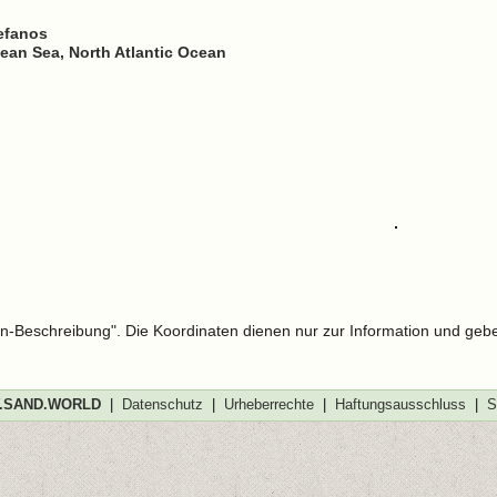
tefanos
nean Sea, North Atlantic Ocean
len-Beschreibung". Die Koordinaten dienen nur zur Information und geb
SAND.WORLD
|
Datenschutz
|
Urheberrechte
|
Haftungsausschluss
|
S