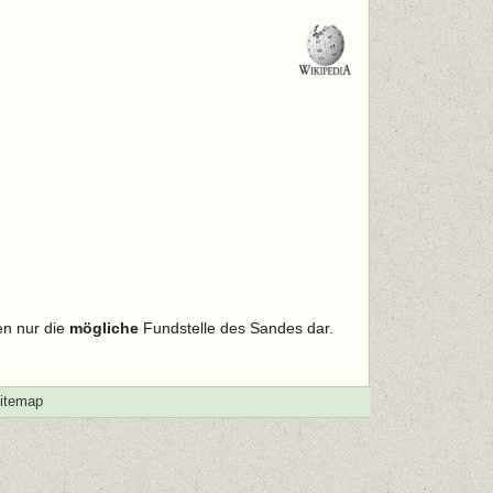
en nur die
mögliche
Fundstelle des Sandes dar.
itemap