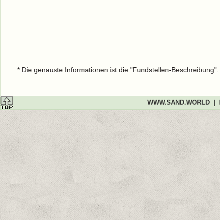
* Die genauste Informationen ist die "Fundstellen-Beschreibung"
WWW.SAND.WORLD
|