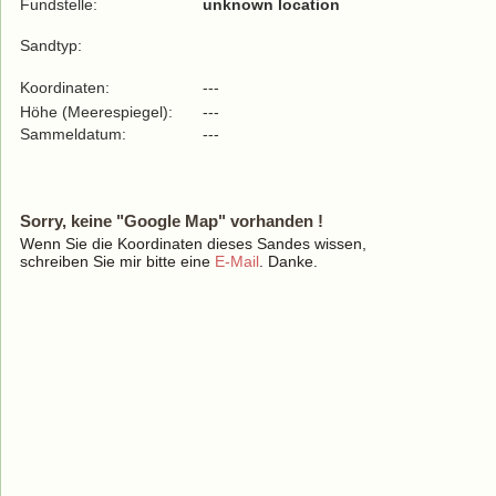
Fundstelle:
unknown location
Sandtyp:
Koordinaten:
---
Höhe (Meerespiegel):
---
Sammeldatum:
---
Sorry, keine "Google Map" vorhanden !
Wenn Sie die Koordinaten dieses Sandes wissen,
schreiben Sie mir bitte eine
E-Mail
. Danke.