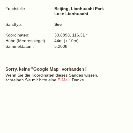
Fundstelle:
Beijing, Lianhuachi Park
Lake Lianhuachi
Sandtyp:
See
Koordinaten:
39.8898, 116.31 *
Höhe (Meerespiegel):
44m (± 10m)
Sammeldatum:
5.2008
Sorry, keine "Google Map" vorhanden !
Wenn Sie die Koordinaten dieses Sandes wissen,
schreiben Sie mir bitte eine
E-Mail
. Danke.