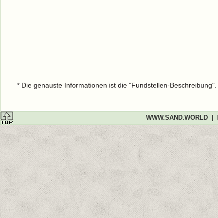
* Die genauste Informationen ist die "Fundstellen-Beschreibung"
WWW.SAND.WORLD
|