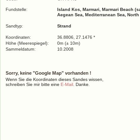
Fundstelle:
Island Kos, Marmari, Marmari Beach (s
Aegean Sea, Mediterranean Sea, North
Sandtyp:
Strand
Koordinaten:
36.8806, 27.1476 *
Höhe (Meerespiegel):
0m (± 10m)
Sammeldatum:
10.2008
Sorry, keine "Google Map" vorhanden !
Wenn Sie die Koordinaten dieses Sandes wissen,
schreiben Sie mir bitte eine
E-Mail
. Danke.