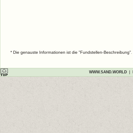
* Die genauste Informationen ist die "Fundstellen-Beschreibung"
WWW.SAND.WORLD
|