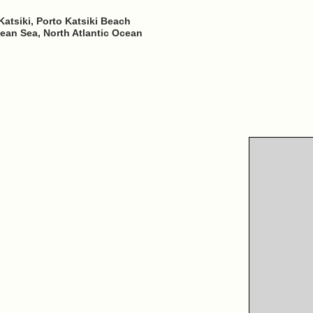
Katsiki, Porto Katsiki Beach
nean Sea, North Atlantic Ocean