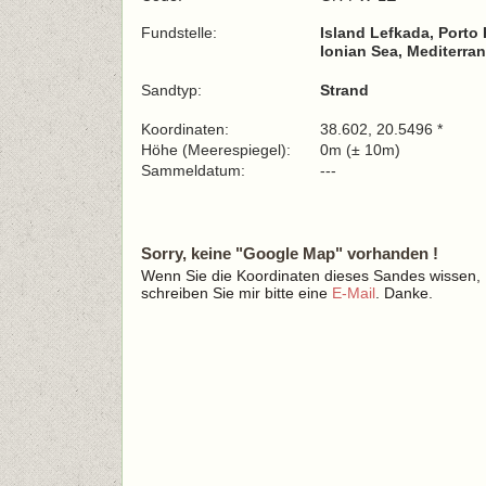
Fundstelle:
Island Lefkada, Porto 
Ionian Sea, Mediterra
Sandtyp:
Strand
Koordinaten:
38.602, 20.5496 *
Höhe (Meerespiegel):
0m (± 10m)
Sammeldatum:
---
Sorry, keine "Google Map" vorhanden !
Wenn Sie die Koordinaten dieses Sandes wissen,
schreiben Sie mir bitte eine
E-Mail
. Danke.