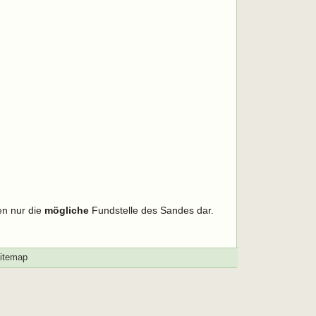
en nur die
mögliche
Fundstelle des Sandes dar.
itemap