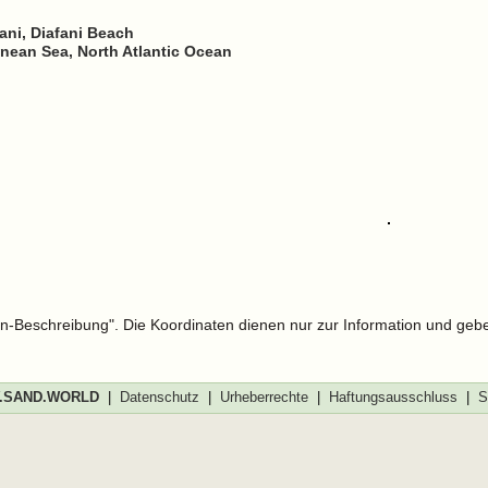
ani, Diafani Beach
nean Sea, North Atlantic Ocean
len-Beschreibung". Die Koordinaten dienen nur zur Information und geb
SAND.WORLD
|
Datenschutz
|
Urheberrechte
|
Haftungsausschluss
|
S