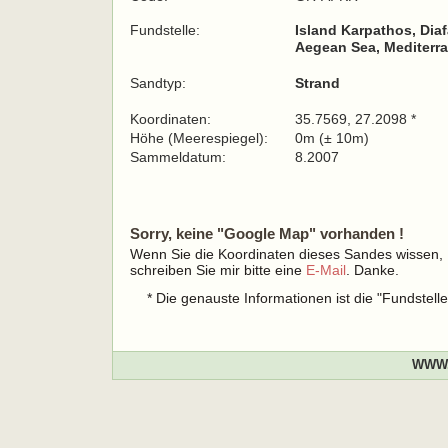
Fundstelle:
Island Karpathos, Diaf
Aegean Sea, Mediterra
Sandtyp:
Strand
Koordinaten:
35.7569, 27.2098 *
Höhe (Meerespiegel):
0m (± 10m)
Sammeldatum:
8.2007
Sorry, keine "Google Map" vorhanden !
Wenn Sie die Koordinaten dieses Sandes wissen,
schreiben Sie mir bitte eine
E-Mail
. Danke.
* Die genauste Informationen ist die "Fundstel
WWW.