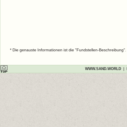
* Die genauste Informationen ist die "Fundstellen-Beschreibung"
WWW.SAND.WORLD
|