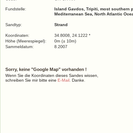
Fundstelle:
Island Gavdos, Tripiti, most southern 
Mediterranean Sea, North Atlantic Oce
Sandtyp:
Strand
Koordinaten:
34.8008, 24.1222 *
Höhe (Meerespiegel):
0m (± 10m)
Sammeldatum:
8.2007
Sorry, keine "Google Map" vorhanden !
Wenn Sie die Koordinaten dieses Sandes wissen,
schreiben Sie mir bitte eine
E-Mail
. Danke.