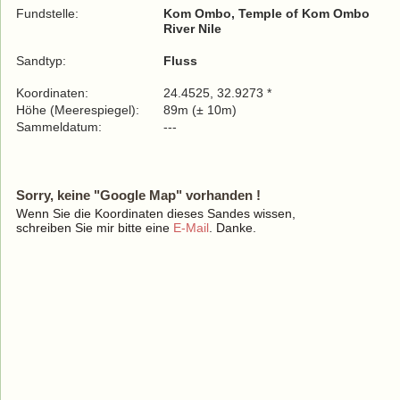
Fundstelle:
Kom Ombo, Temple of Kom Ombo
River Nile
Sandtyp:
Fluss
Koordinaten:
24.4525, 32.9273 *
Höhe (Meerespiegel):
89m (± 10m)
Sammeldatum:
---
Sorry, keine "Google Map" vorhanden !
Wenn Sie die Koordinaten dieses Sandes wissen,
schreiben Sie mir bitte eine
E-Mail
. Danke.