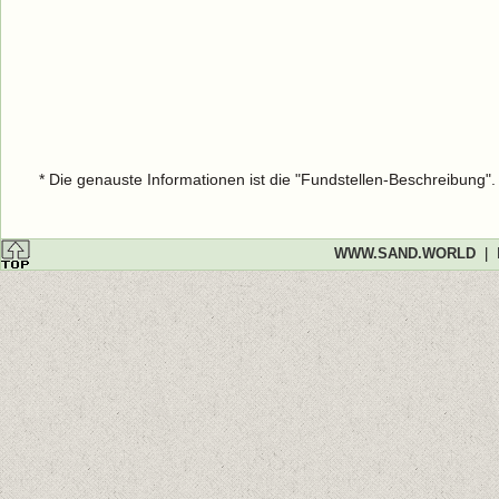
* Die genauste Informationen ist die "Fundstellen-Beschreibung"
WWW.SAND.WORLD
|