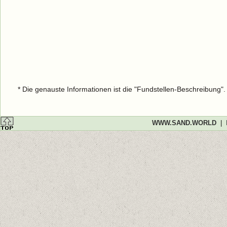
* Die genauste Informationen ist die "Fundstellen-Beschreibung"
WWW.SAND.WORLD
|