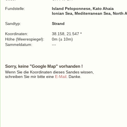
Fundstelle:
Island Peloponnese, Kato Ahaia
Ionian Sea, Mediterranean Sea, North 
Sandtyp:
Strand
Koordinaten:
38.158, 21.547 *
Höhe (Meerespiegel):
0m (± 10m)
Sammeldatum:
---
Sorry, keine "Google Map" vorhanden !
Wenn Sie die Koordinaten dieses Sandes wissen,
schreiben Sie mir bitte eine
E-Mail
. Danke.