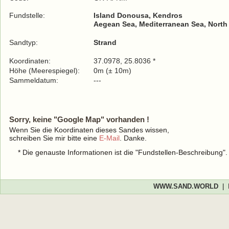
Fundstelle:
Island Donousa, Kendros
Aegean Sea, Mediterranean Sea, North
Sandtyp:
Strand
Koordinaten:
37.0978, 25.8036 *
Höhe (Meerespiegel):
0m (± 10m)
Sammeldatum:
---
Sorry, keine "Google Map" vorhanden !
Wenn Sie die Koordinaten dieses Sandes wissen,
schreiben Sie mir bitte eine
E-Mail
. Danke.
* Die genauste Informationen ist die "Fundstellen-Beschreibung"
WWW.SAND.WORLD
|