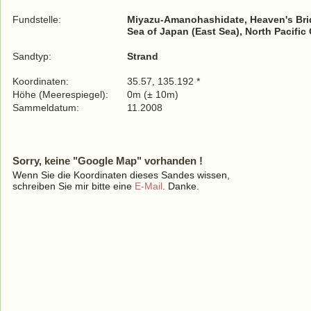
Fundstelle:
Miyazu-Amanohashidate, Heaven's Brid
Sea of Japan (East Sea), North Pacific
Sandtyp:
Strand
Koordinaten:
35.57, 135.192 *
Höhe (Meerespiegel):
0m (± 10m)
Sammeldatum:
11.2008
Sorry, keine "Google Map" vorhanden !
Wenn Sie die Koordinaten dieses Sandes wissen,
schreiben Sie mir bitte eine
E-Mail
. Danke.