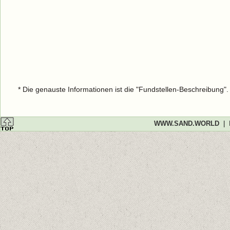
* Die genauste Informationen ist die "Fundstellen-Beschreibung"
WWW.SAND.WORLD
|