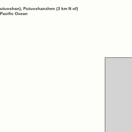
Putuoshan), Putuoshanzhen (3 km N of)
 Pacific Ocean