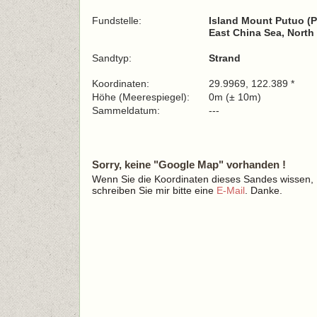
Fundstelle:
Island Mount Putuo (
East China Sea, North
Sandtyp:
Strand
Koordinaten:
29.9969, 122.389 *
Höhe (Meerespiegel):
0m (± 10m)
Sammeldatum:
---
Sorry, keine "Google Map" vorhanden !
Wenn Sie die Koordinaten dieses Sandes wissen,
schreiben Sie mir bitte eine
E-Mail
. Danke.