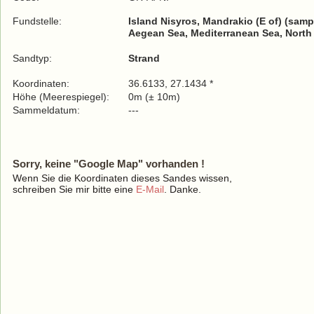
Fundstelle:
Island Nisyros, Mandrakio (E of) (samp
Aegean Sea, Mediterranean Sea, North
Sandtyp:
Strand
Koordinaten:
36.6133, 27.1434 *
Höhe (Meerespiegel):
0m (± 10m)
Sammeldatum:
---
Sorry, keine "Google Map" vorhanden !
Wenn Sie die Koordinaten dieses Sandes wissen,
schreiben Sie mir bitte eine
E-Mail
. Danke.