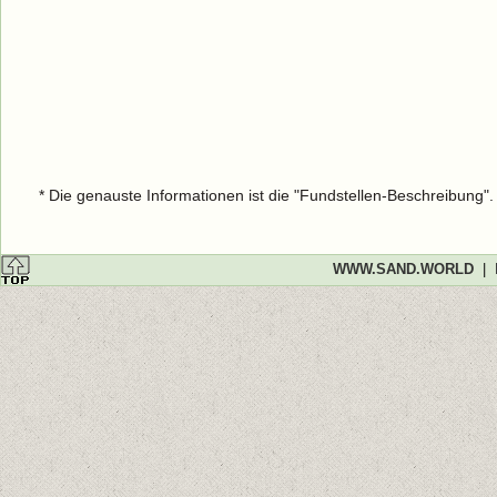
* Die genauste Informationen ist die "Fundstellen-Beschreibung"
WWW.SAND.WORLD
|