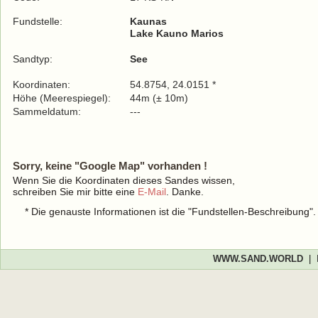
Fundstelle:
Kaunas
Lake Kauno Marios
Sandtyp:
See
Koordinaten:
54.8754, 24.0151 *
Höhe (Meerespiegel):
44m (± 10m)
Sammeldatum:
---
Sorry, keine "Google Map" vorhanden !
Wenn Sie die Koordinaten dieses Sandes wissen,
schreiben Sie mir bitte eine
E-Mail
. Danke.
* Die genauste Informationen ist die "Fundstellen-Beschreibung"
WWW.SAND.WORLD
|