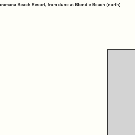
hramana Beach Resort, from dune at Blondie Beach (north)