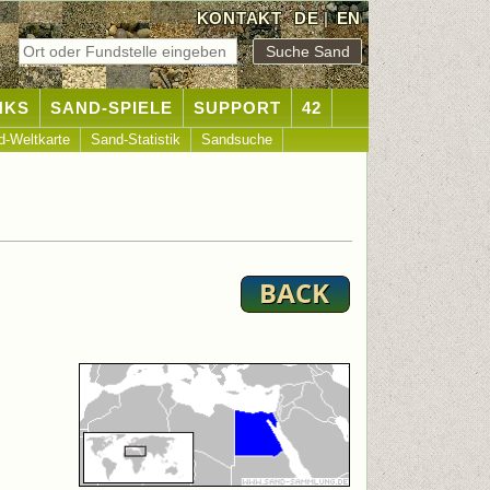
KONTAKT
DE
|
EN
NKS
SAND-SPIELE
SUPPORT
42
d-Weltkarte
Sand-Statistik
Sandsuche