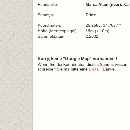
Fundstelle:
Marsa Alam (near), Ka
Sandtyp:
Düne
Koordinaten:
25.2586, 34.7877 *
Höhe (Meerespiegel):
19m (± 10m)
Sammeldatum:
2.2002
Sorry, keine "Google Map" vorhanden !
Wenn Sie die Koordinaten dieses Sandes wissen,
schreiben Sie mir bitte eine
E-Mail
. Danke.