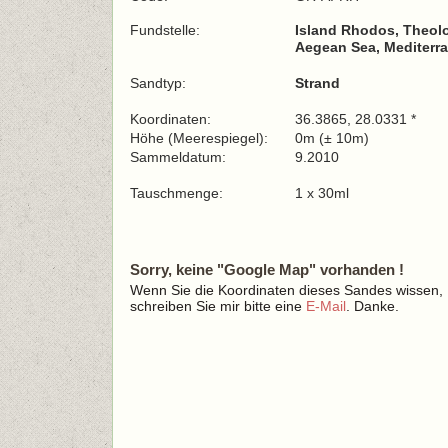
Fundstelle:
Island Rhodos, Theolo
Aegean Sea, Mediterra
Sandtyp:
Strand
Koordinaten:
36.3865, 28.0331 *
Höhe (Meerespiegel):
0m (± 10m)
Sammeldatum:
9.2010
Tauschmenge:
1 x 30ml
Sorry, keine "Google Map" vorhanden !
Wenn Sie die Koordinaten dieses Sandes wissen,
schreiben Sie mir bitte eine
E-Mail
. Danke.