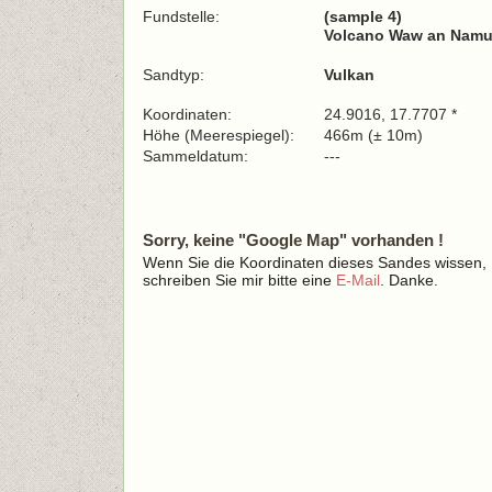
Fundstelle:
(sample 4)
Volcano Waw an Namus
Sandtyp:
Vulkan
Koordinaten:
24.9016, 17.7707 *
Höhe (Meerespiegel):
466m (± 10m)
Sammeldatum:
---
Sorry, keine "Google Map" vorhanden !
Wenn Sie die Koordinaten dieses Sandes wissen,
schreiben Sie mir bitte eine
E-Mail
. Danke.