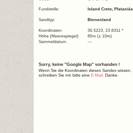
Fundstelle:
Island Crete, Platani
Sandtyp:
Binnenland
Koordinaten:
35.5223, 23.8311 *
Höhe (Meerespiegel):
85m (± 10m)
Sammeldatum:
---
Sorry, keine "Google Map" vorhanden !
Wenn Sie die Koordinaten dieses Sandes wissen,
schreiben Sie mir bitte eine
E-Mail
. Danke.