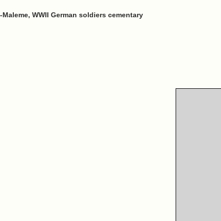
ás-Maleme, WWII German soldiers cementary