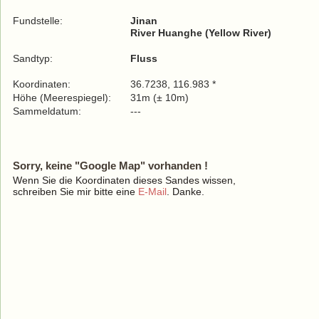
Fundstelle:
Jinan
River Huanghe (Yellow River)
Sandtyp:
Fluss
Koordinaten:
36.7238, 116.983 *
Höhe (Meerespiegel):
31m (± 10m)
Sammeldatum:
---
Sorry, keine "Google Map" vorhanden !
Wenn Sie die Koordinaten dieses Sandes wissen,
schreiben Sie mir bitte eine
E-Mail
. Danke.