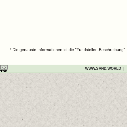
* Die genauste Informationen ist die "Fundstellen-Beschreibung"
WWW.SAND.WORLD
|