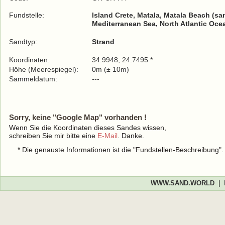
Fundstelle:
Island Crete, Matala, Matala Beach (sa
Mediterranean Sea, North Atlantic Oce
Sandtyp:
Strand
Koordinaten:
34.9948, 24.7495 *
Höhe (Meerespiegel):
0m (± 10m)
Sammeldatum:
---
Sorry, keine "Google Map" vorhanden !
Wenn Sie die Koordinaten dieses Sandes wissen,
schreiben Sie mir bitte eine
E-Mail
. Danke.
* Die genauste Informationen ist die "Fundstellen-Beschreibung"
WWW.SAND.WORLD
|