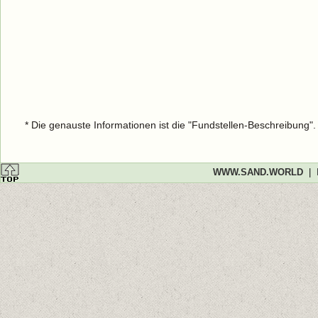
* Die genauste Informationen ist die "Fundstellen-Beschreibung"
WWW.SAND.WORLD
|