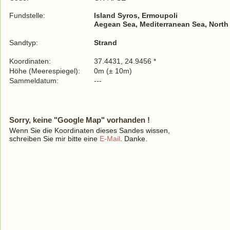
Fundstelle:
Island Syros, Ermoupoli
Aegean Sea, Mediterranean Sea, North
Sandtyp:
Strand
Koordinaten:
37.4431, 24.9456 *
Höhe (Meerespiegel):
0m (± 10m)
Sammeldatum:
---
Sorry, keine "Google Map" vorhanden !
Wenn Sie die Koordinaten dieses Sandes wissen,
schreiben Sie mir bitte eine
E-Mail
. Danke.