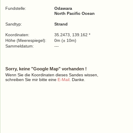
Fundstelle:
Odawara
North Pacific Ocean
Sandtyp:
Strand
Koordinaten:
35.2473, 139.162 *
Höhe (Meerespiegel):
0m (± 10m)
Sammeldatum:
---
Sorry, keine "Google Map" vorhanden !
Wenn Sie die Koordinaten dieses Sandes wissen,
schreiben Sie mir bitte eine
E-Mail
. Danke.