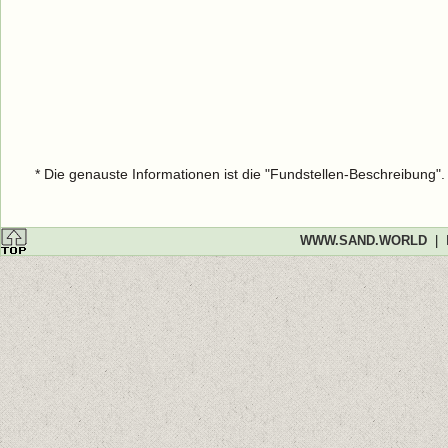
* Die genauste Informationen ist die "Fundstellen-Beschreibung"
WWW.SAND.WORLD
|