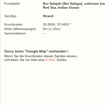
Fundstelle:
Bur Safajah (Bur Safaga), unknown be
Red Sea, Indian Ocean
Sandtyp:
Strand
Koordinaten:
26.8004, 33.9452 *
Höhe (Meerespiegel):
0m (± 10m)
Sammeldatum:
---
Sorry, keine "Google Map" vorhanden !
Wenn Sie die Koordinaten dieses Sandes wissen,
schreiben Sie mir bitte eine
E-Mail
. Danke.