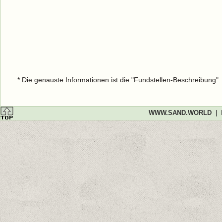
* Die genauste Informationen ist die "Fundstellen-Beschreibung"
WWW.SAND.WORLD
|