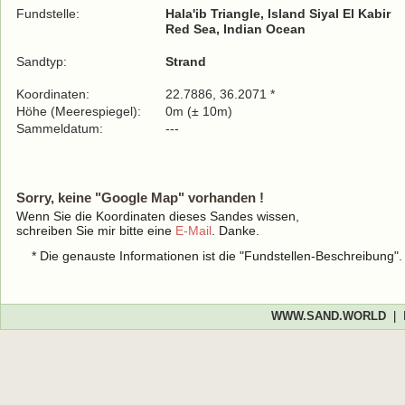
Fundstelle:
Hala'ib Triangle, Island Siyal El Kabir
Red Sea, Indian Ocean
Sandtyp:
Strand
Koordinaten:
22.7886, 36.2071 *
Höhe (Meerespiegel):
0m (± 10m)
Sammeldatum:
---
Sorry, keine "Google Map" vorhanden !
Wenn Sie die Koordinaten dieses Sandes wissen,
schreiben Sie mir bitte eine
E-Mail
. Danke.
* Die genauste Informationen ist die "Fundstellen-Beschreibung"
WWW.SAND.WORLD
|