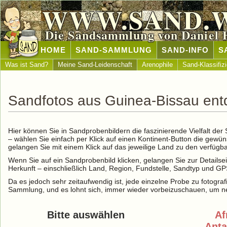
WWW.SAND.
Die Sandsammlung von Daniel 
HOME
SAND-SAMMLUNG
SAND-INFO
S
Was ist Sand?
Meine Sand-Leidenschaft
Arenophile
Sand-Klassifiz
Sandfotos aus Guinea-Bissau en
Hier können Sie in Sandprobenbildern die faszinierende Vielfalt de
– wählen Sie einfach per Klick auf einen Kontinent-Button die gewü
gelangen Sie mit einem Klick auf das jeweilige Land zu den verfüg
Wenn Sie auf ein Sandprobenbild klicken, gelangen Sie zur Detailse
Herkunft – einschließlich Land, Region, Fundstelle, Sandtyp und G
Da es jedoch sehr zeitaufwendig ist, jede einzelne Probe zu fotografi
Sammlung, und es lohnt sich, immer wieder vorbeizuschauen, um ne
Bitte auswählen
Af
Anta