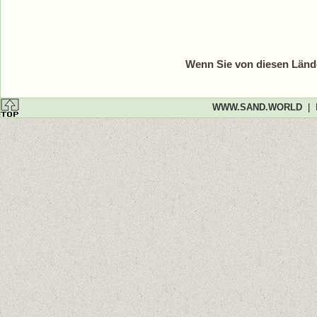
Wenn Sie von diesen Lände
WWW.SAND.WORLD
|