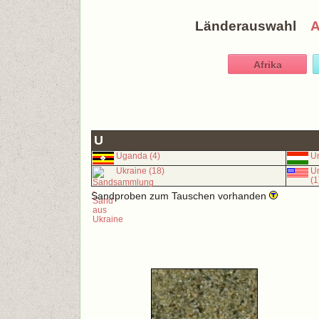
Länderauswahl
Afrika
U
Uganda (4)
Un
Ukraine (18)
Un
(1
Sandproben zum Tauschen vorhanden