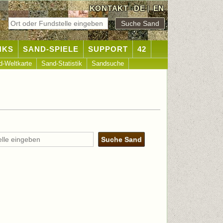
KONTAKT
DE
|
EN
NKS
SAND-SPIELE
SUPPORT
42
d-Weltkarte
Sand-Statistik
Sandsuche