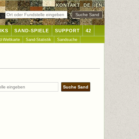
KONTAKT
DE
|
EN
NKS
SAND-SPIELE
SUPPORT
42
d-Weltkarte
Sand-Statistik
Sandsuche