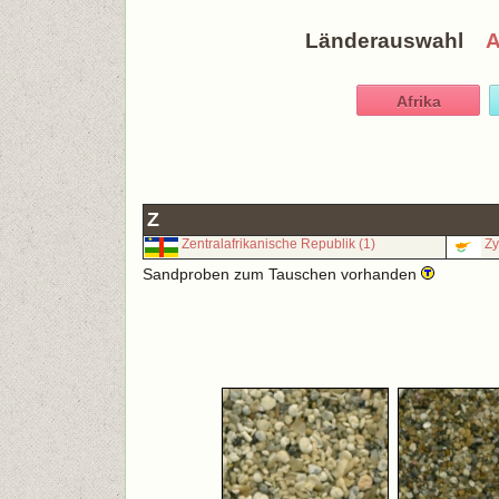
Länderauswahl
Afrika
Z
Zentralafrikanische Republik (1)
Zy
Sandproben zum Tauschen vorhanden